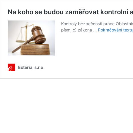
Na koho se budou zaměřovat kontrolní a
Kontroly bezpečnosti práce Oblastní
písm. c) zákona …
Pokračování text
Extéria, s.r.o.