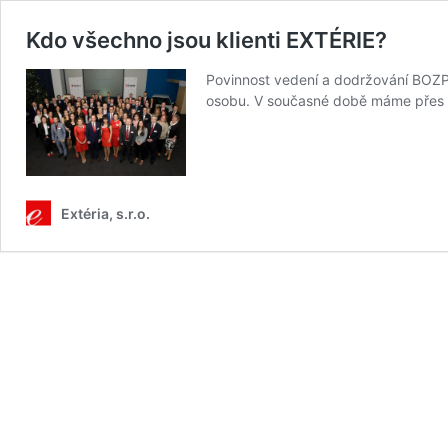
Kdo všechno jsou klienti EXTÉRIE?
Povinnost vedení a dodržování BOZP 
osobu. V současné době máme přes 5 
Extéria, s.r.o.