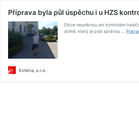
Příprava byla půl úspěchu i u HZS kont
Obce neuniknou ani kontrolám hasičs
domě, který je pod správou …
Pokra
Extéria, s.r.o.