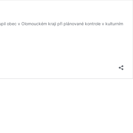
il obec v Olomouckém kraji při plánované kontrole v kulturním