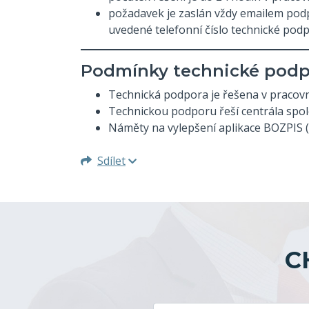
požadavek je zaslán vždy emailem pod
uvedené telefonní číslo technické pod
Podmínky technické podp
Technická podpora je řešena v pracovní
Technickou podporu řeší centrála společ
Náměty na vylepšení aplikace BOZPIS (n
Sdílet
C