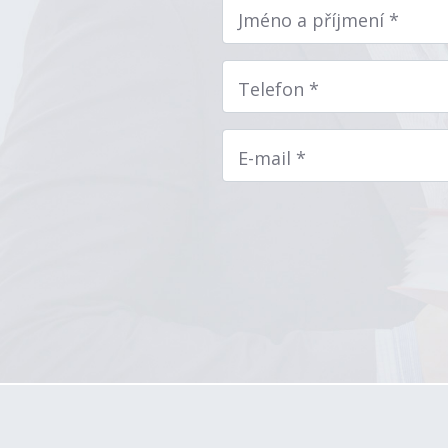
Jméno a příjmení *
Telefon *
E-mail *