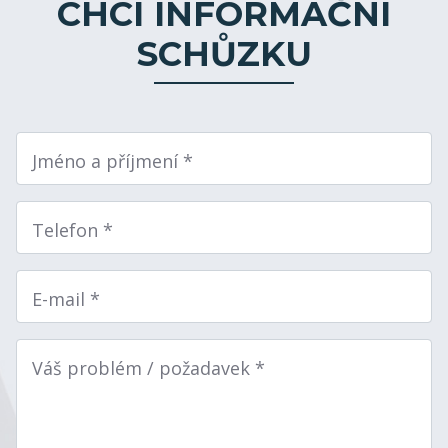
CHCI INFORMAČNÍ
SCHŮZKU
Jméno a příjmení *
Telefon *
E-mail *
Váš problém / požadavek *