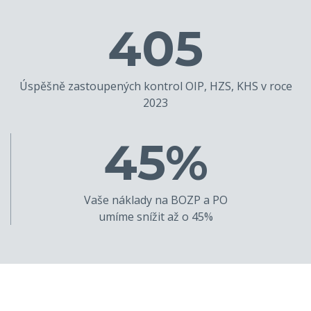
405
Úspěšně zastoupených kontrol OIP, HZS, KHS v roce
2023
45%
Vaše náklady na BOZP a PO
umíme snížit až o 45%