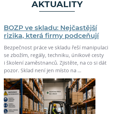
AKTUALITY
BOZP ve skladu: Nejčastější
rizika, která firmy podceňují
Bezpečnost práce ve skladu řeší manipulaci
se zbožím, regály, techniku, únikové cesty
i školení zaměstnanců. Zjistěte, na co si dát
pozor. Sklad není jen místo na …