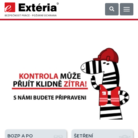
BOZP A PO
ŠETŘENÍ