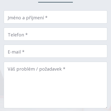
Jméno a příjmení *
Telefon *
E-mail *
Váš problém / požadavek *