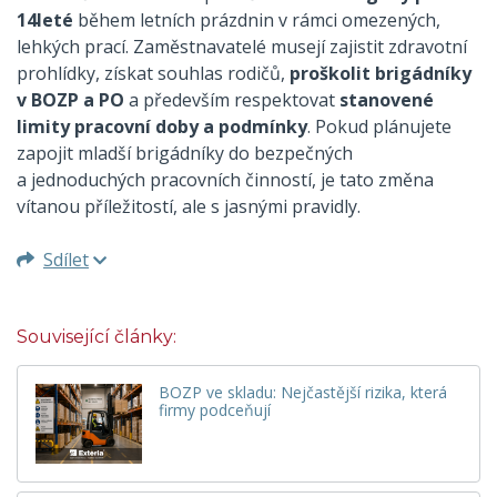
14leté
během letních prázdnin v rámci omezených,
lehkých prací. Zaměstnavatelé musejí zajistit zdravotní
prohlídky, získat souhlas rodičů,
proškolit brigádníky
v BOZP a PO
a především respektovat
stanovené
limity pracovní doby a podmínky
. Pokud plánujete
zapojit mladší brigádníky do bezpečných
a jednoduchých pracovních činností, je tato změna
vítanou příležitostí, ale s jasnými pravidly.
Sdílet
Související články:
BOZP ve skladu: Nejčastější rizika, která
firmy podceňují