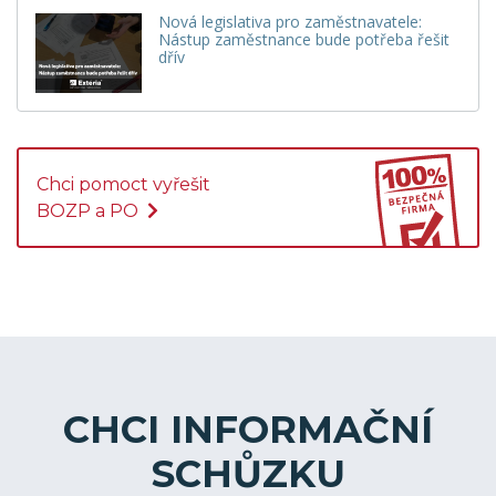
Nová legislativa pro zaměstnavatele:
Nástup zaměstnance bude potřeba řešit
dřív
Chci pomoct vyřešit
BOZP a PO
CHCI INFORMAČNÍ
SCHŮZKU