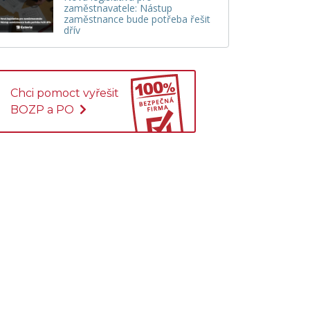
zaměstnavatele: Nástup
zaměstnance bude potřeba řešit
dřív
Chci pomoct vyřešit
BOZP a PO