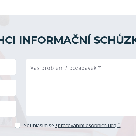
HCI INFORMAČNÍ SCHŮZ
Váš problém / požadavek *
Souhlasím se
zpracováním osobních údajů
.