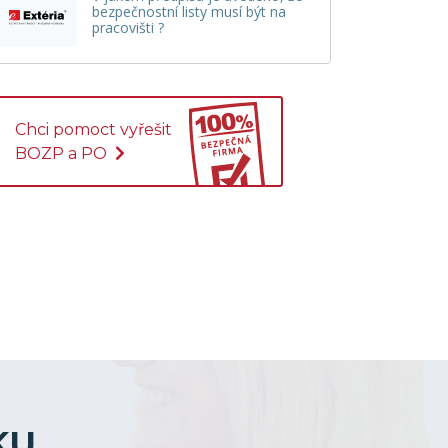
bezpečnostní listy musí být na
pracovišti ?
Chci pomoct vyřešit
BOZP a PO
KU