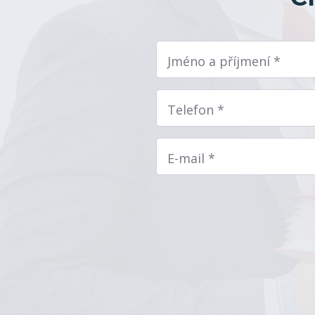
Jméno a příjmení *
Telefon *
E-mail *