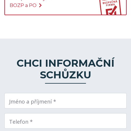
BOZP a PO
CHCI INFORMAČNÍ
SCHŮZKU
Jméno a příjmení *
Telefon *