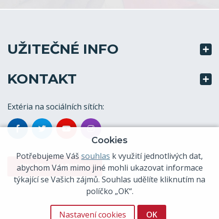
UŽITEČNÉ INFO
KONTAKT
Extéria na sociálních sítích:
Cookies
Potřebujeme Váš
souhlas
k využití jednotlivých dat,
EXTÉRIA MARKETY
abychom Vám mimo jiné mohli ukazovat informace
týkající se Vašich zájmů. Souhlas udělíte kliknutím na
políčko „OK“.
Nastavení cookies
OK