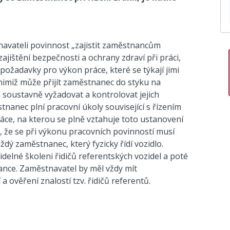
navateli povinnost „zajistit zaměstnancům
ajištění bezpečnosti a ochrany zdraví při práci,
požadavky pro výkon práce, které se týkají jimi
 nimiž může přijít zaměstnanec do styku na
a soustavně vyžadovat a kontrolovat jejich
nanec plní pracovní úkoly související s řízením
 práce, na kterou se plně vztahuje toto ustanovení
, že se při výkonu pracovních povinností musí
aždý zaměstnanec, který fyzicky řídí vozidlo.
idelné školeni řidičů referentských vozidel a poté
ance. Zaměstnavatel by měl vždy mít
ověření znalostí tzv. řidičů referentů.