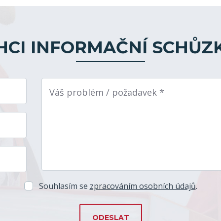
HCI INFORMAČNÍ SCHŮZ
Váš problém / požadavek *
Souhlasím se
zpracováním osobních údajů
.