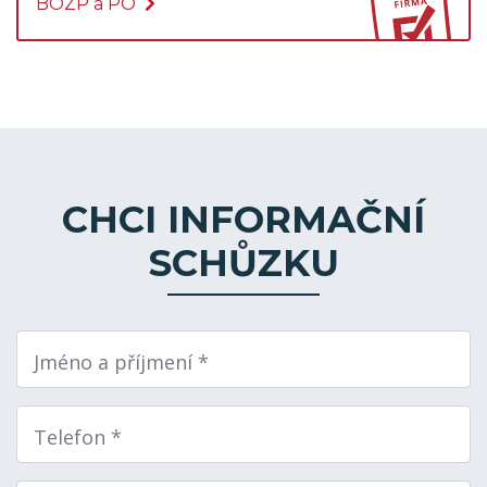
BOZP a PO
CHCI INFORMAČNÍ
SCHŮZKU
Jméno a příjmení *
Telefon *