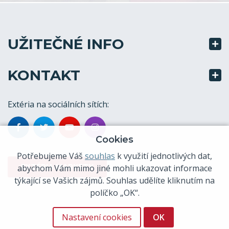
UŽITEČNÉ INFO
KONTAKT
Extéria na sociálních sítích:
Cookies
Potřebujeme Váš
souhlas
k využití jednotlivých dat,
EXTÉRIA MARKETY
abychom Vám mimo jiné mohli ukazovat informace
týkající se Vašich zájmů. Souhlas udělíte kliknutím na
políčko „OK“.
Nastavení cookies
OK