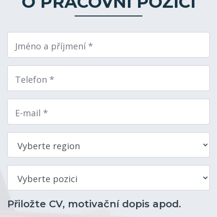
O PRACOVNÍ POZICI
Jméno a příjmení *
Telefon *
E-mail *
Přiložte CV, motivační dopis apod.