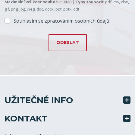
Maximální velikost souboru:
10MB |
Typy souborů:
pdf, csv, xlsx,
gif, png, jpg, jpeg, doc, docx, ppt, pptx, odt
Souhlasím se
zpracováním osobních údajů
.
UŽITEČNÉ INFO
KONTAKT