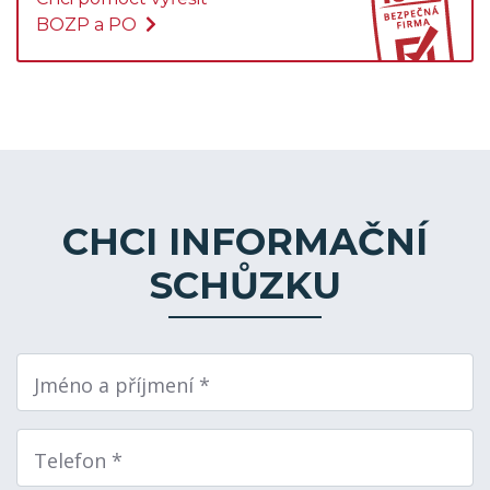
BOZP a PO
CHCI INFORMAČNÍ
SCHŮZKU
Jméno a příjmení *
Telefon *