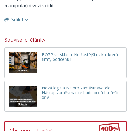
manipulační vozík řídit.
Sdílet
Související články:
BOZP ve skladu: Nejčastější rizika, která
firmy podceňují
Nová legislativa pro zaměstnavatele:
Nástup zaměstnance bude potřeba řešit
dřív
Chci pomoct vyřešit