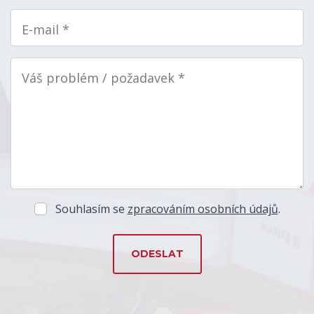
E-mail *
Váš problém / požadavek *
Souhlasím se
zpracováním osobních údajů
.