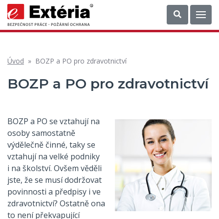
Úvod
»
BOZP a PO pro zdravotnictví
BOZP a PO pro zdravotnictví
BOZP a PO se vztahují na
osoby samostatně
výdělečně činné, taky se
vztahují na velké podniky
i na školství. Ovšem věděli
jste, že se musí dodržovat
povinnosti a předpisy i ve
zdravotnictví? Ostatně ona
to není překvapující