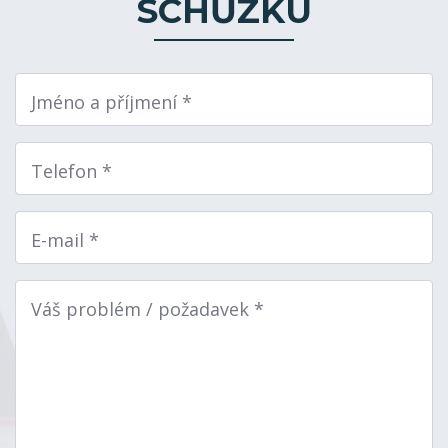
SCHŮZKU
Jméno a příjmení *
Telefon *
E-mail *
Váš problém / požadavek *