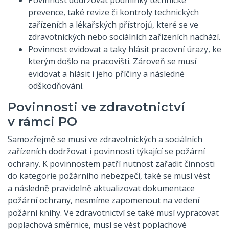
prevence, také revize či kontroly technických
zařízeních a lékařských přístrojů, které se ve
zdravotnických nebo sociálních zařízeních nachází.
Povinnost evidovat a taky hlásit pracovní úrazy, ke
kterým došlo na pracovišti. Zároveň se musí
evidovat a hlásit i jeho příčiny a následné
odškodňování.
Povinnosti ve zdravotnictví
v rámci PO
Samozřejmě se musí ve zdravotnických a sociálních
zařízeních dodržovat i povinnosti týkající se požární
ochrany. K povinnostem patří nutnost zařadit činnosti
do kategorie požárního nebezpečí, také se musí vést
a následně pravidelně aktualizovat dokumentace
požární ochrany, nesmíme zapomenout na vedení
požární knihy. Ve zdravotnictví se také musí vypracovat
poplachová směrnice, musí se vést poplachové