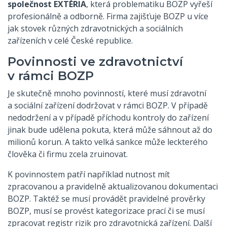
společnost EXTÉRIA
, která problematiku BOZP vyřeší
profesionálně a odborně. Firma zajišťuje BOZP u více
jak stovek různých zdravotnických a sociálních
zařízeních v celé České republice.
Povinnosti ve zdravotnictví
v rámci BOZP
Je skutečně mnoho povinností, které musí zdravotní
a sociální zařízení dodržovat v rámci BOZP. V případě
nedodržení a v případě příchodu kontroly do zařízení
jinak bude udělena pokuta, která může sáhnout až do
milionů korun. A takto velká sankce může leckterého
člověka či firmu zcela zruinovat.
K povinnostem patří například nutnost mít
zpracovanou a pravidelně aktualizovanou dokumentaci
BOZP. Taktéž se musí provádět pravidelné prověrky
BOZP, musí se provést kategorizace prací či se musí
zpracovat registr rizik pro zdravotnická zařízení. Další