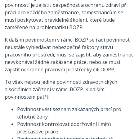
povinností je zajistit bezpečnost a ochranu zdraví při
práci pro každého zaměstnance, zaměstnancům se
musí poskytovat pravidelné školení, které bude
zaměřené na problematiku BOZP.
K dalším povinnostem v rámci BOZP se řadí povinnost
neustále vyhledávat nebezpečné faktory stavu
pracovního prostředí, musí se zajistit, aby zaměstnanec
nevykonával žádné zakázané práce, nebo se musí
zajistit ochranné pracovní prostředky čili OOPP.
To však nejsou jediné povinností zdravotnických
a sociálních zařízení v rámci BOZP. K dalším
povinnostem patří:
Povinnost vést seznam zakázaných prací pro
těhotné ženy.
Povinnost kontrolovat dodržování limitů
přesčasové práce.
Povinnost dodržovat podmínky technické