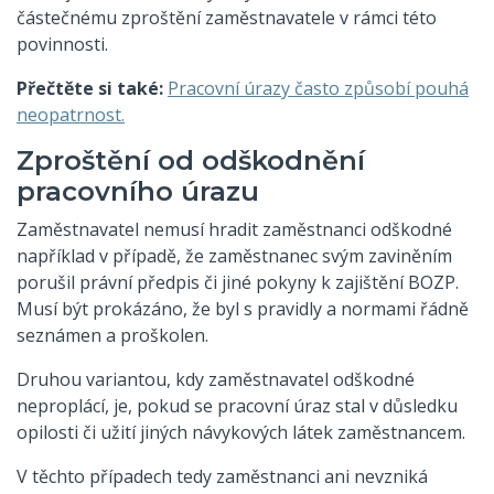
částečnému zproštění zaměstnavatele v rámci této
povinnosti.
Přečtěte si také:
Pracovní úrazy často způsobí pouhá
neopatrnost.
Zproštění od odškodnění
pracovního úrazu
Zaměstnavatel nemusí hradit zaměstnanci odškodné
například v případě, že zaměstnanec svým zaviněním
porušil právní předpis či jiné pokyny k zajištění BOZP.
Musí být prokázáno, že byl s pravidly a normami řádně
seznámen a proškolen.
Druhou variantou, kdy zaměstnavatel odškodné
neproplácí, je, pokud se pracovní úraz stal v důsledku
opilosti či užití jiných návykových látek zaměstnancem.
V těchto případech tedy zaměstnanci ani nevzniká