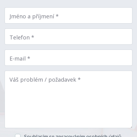
Jméno a příjmení *
Telefon *
E-mail *
Váš problém / požadavek *
Souhlasím se
zpracováním osobních údajů
.