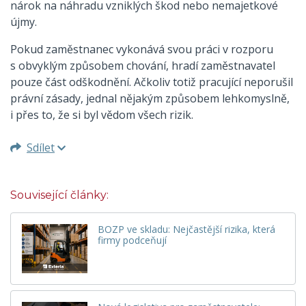
nárok na náhradu vzniklých škod nebo nemajetkové
újmy.
Pokud zaměstnanec vykonává svou práci v rozporu
s obvyklým způsobem chování, hradí zaměstnavatel
pouze část odškodnění. Ačkoliv totiž pracující neporušil
právní zásady, jednal nějakým způsobem lehkomyslně,
i přes to, že si byl vědom všech rizik.
Sdílet
Související články:
BOZP ve skladu: Nejčastější rizika, která
firmy podceňují