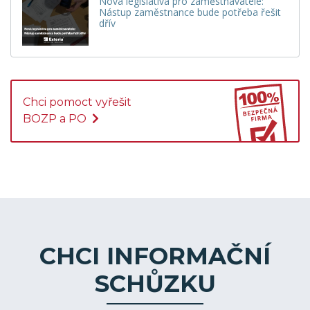
Nová legislativa pro zaměstnavatele:
Nástup zaměstnance bude potřeba řešit
dřív
Chci pomoct vyřešit
BOZP a PO
CHCI INFORMAČNÍ
SCHŮZKU