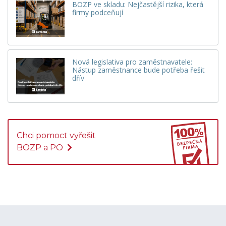
BOZP ve skladu: Nejčastější rizika, která
firmy podceňují
Nová legislativa pro zaměstnavatele:
Nástup zaměstnance bude potřeba řešit
dřív
Chci pomoct vyřešit
BOZP a PO