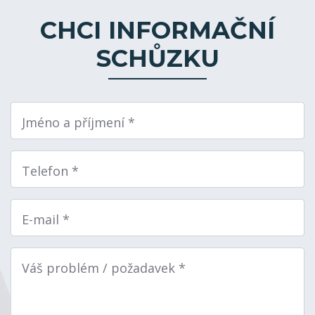
CHCI INFORMAČNÍ
SCHŮZKU
Jméno a příjmení *
Telefon *
E-mail *
Váš problém / požadavek *