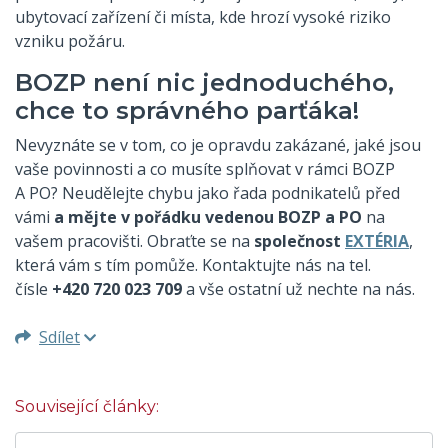
ubytovací zařízení či místa, kde hrozí vysoké riziko
vzniku požáru.
BOZP není nic jednoduchého,
chce to správného parťáka!
Nevyznáte se v tom, co je opravdu zakázané, jaké jsou
vaše povinnosti a co musíte splňovat v rámci BOZP
A PO? Neudělejte chybu jako řada podnikatelů před
vámi
a mějte v pořádku vedenou BOZP a PO
na
vašem pracovišti. Obraťte se na
společnost
EXTÉRIA
,
která vám s tím pomůže. Kontaktujte nás na tel.
čísle
+420 720 023 709
a vše ostatní už nechte na nás.
Sdílet
Související články: