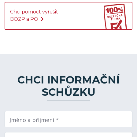
Chci pomoct vyřešit
BOZP a PO
CHCI INFORMAČNÍ
SCHŮZKU
Jméno a příjmení *