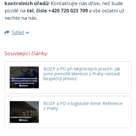
kontrolních úřadů
! Kontaktujte nás dříve, než bude
pozdě na
tel. čísle +420 720 023 709
a vše ostatní už
nechte na nás.
Sdílet
Související články:
BOZP a PO při lakýrnických pracích: Jak
jsme pomohli klientovi z Prahy nastavit
bezpečný provoz
BOZP a PO v logistické firmě: Reference
z Prahy