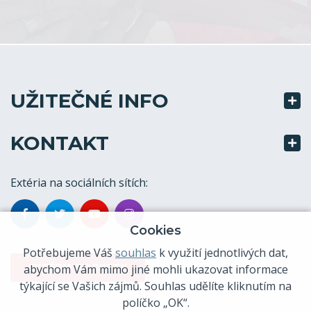
UŽITEČNÉ INFO
KONTAKT
Extéria na sociálních sítích:
Cookies
Potřebujeme Váš
souhlas
k využití jednotlivých dat,
EXTÉRIA MARKETY
abychom Vám mimo jiné mohli ukazovat informace
týkající se Vašich zájmů. Souhlas udělíte kliknutím na
políčko „OK“.