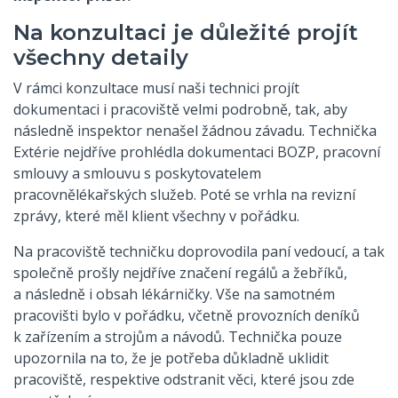
Na konzultaci je důležité projít
všechny detaily
V rámci konzultace musí naši technici projít
dokumentaci i pracoviště velmi podrobně, tak, aby
následně inspektor nenašel žádnou závadu. Technička
Extérie nejdříve prohlédla dokumentaci BOZP, pracovní
smlouvy a smlouvu s poskytovatelem
pracovnělékařských služeb. Poté se vrhla na revizní
zprávy, které měl klient všechny v pořádku.
Na pracoviště techničku doprovodila paní vedoucí, a tak
společně prošly nejdříve značení regálů a žebříků,
a následně i obsah lékárničky. Vše na samotném
pracovišti bylo v pořádku, včetně provozních deníků
k zařízením a strojům a návodů. Technička pouze
upozornila na to, že je potřeba důkladně uklidit
pracoviště, respektive odstranit věci, které jsou zde