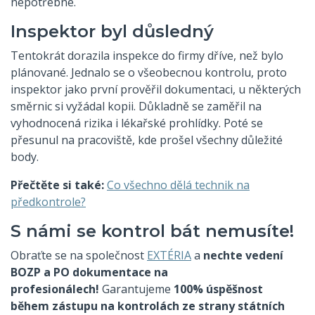
nepotřebné.
Inspektor byl důsledný
Tentokrát dorazila inspekce do firmy dříve, než bylo
plánované. Jednalo se o všeobecnou kontrolu, proto
inspektor jako první prověřil dokumentaci, u některých
směrnic si vyžádal kopii. Důkladně se zaměřil na
vyhodnocená rizika i lékařské prohlídky. Poté se
přesunul na pracoviště, kde prošel všechny důležité
body.
Přečtěte si také:
Co všechno dělá technik na
předkontrole?
S námi se kontrol bát nemusíte!
Obraťte se na společnost
EXTÉRIA
a
nechte vedení
BOZP a PO dokumentace na
profesionálech!
Garantujeme
100% úspěšnost
během zástupu na kontrolách ze strany státních