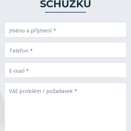
SCHŮZKU
Jméno a příjmení *
Telefon *
E-mail *
Váš problém / požadavek *