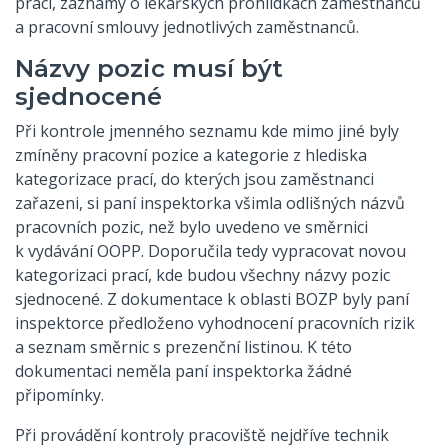
prací, záznamy o lékařských prohlídkách zaměstnanců
a pracovní smlouvy jednotlivých zaměstnanců.
Názvy pozic musí být
sjednocené
Při kontrole jmenného seznamu kde mimo jiné byly
zmíněny pracovní pozice a kategorie z hlediska
kategorizace prací, do kterých jsou zaměstnanci
zařazeni, si paní inspektorka všimla odlišných názvů
pracovních pozic, než bylo uvedeno ve směrnici
k vydávání OOPP. Doporučila tedy vypracovat novou
kategorizaci prací, kde budou všechny názvy pozic
sjednocené. Z dokumentace k oblasti BOZP byly paní
inspektorce předloženo vyhodnocení pracovních rizik
a seznam směrnic s prezenční listinou. K této
dokumentaci neměla paní inspektorka žádné
připomínky.
Při provádění kontroly pracoviště nejdříve technik