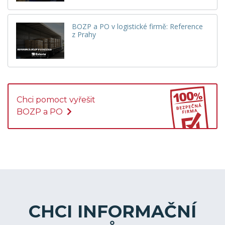
BOZP a PO v logistické firmě: Reference
z Prahy
Chci pomoct vyřešit
BOZP a PO
CHCI INFORMAČNÍ