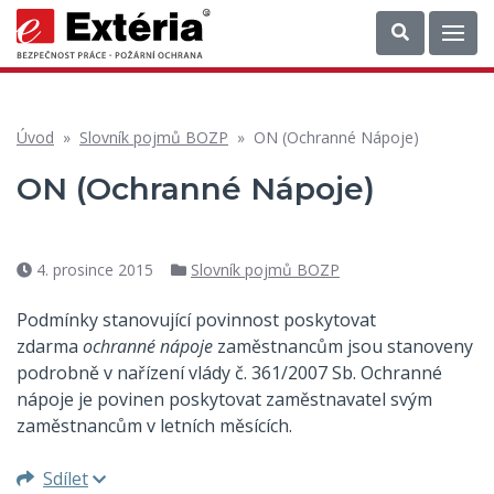
Úvod
»
Slovník pojmů BOZP
»
ON (Ochranné Nápoje)
ON (Ochranné Nápoje)
4. prosince 2015
Slovník pojmů BOZP
Datum
Rubriky
příspěvku
Podmínky stanovující povinnost poskytovat
zdarma
ochranné nápoje
zaměstnancům jsou stanoveny
podrobně v nařízení vlády č. 361/2007 Sb. Ochranné
nápoje je povinen poskytovat zaměstnavatel svým
zaměstnancům v letních měsících.
Sdílet