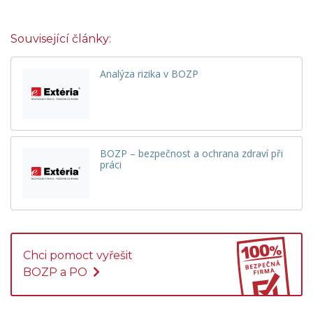
Související články:
Analýza rizika v BOZP
BOZP – bezpečnost a ochrana zdraví při
práci
Chci pomoct vyřešit
BOZP a PO