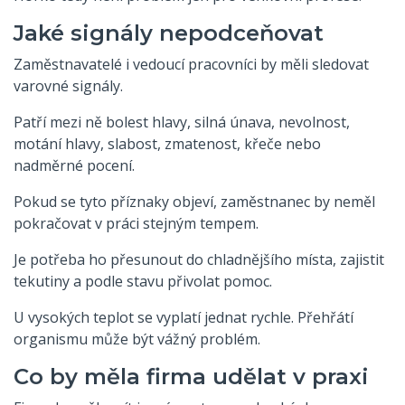
Jaké signály nepodceňovat
Zaměstnavatelé i vedoucí pracovníci by měli sledovat
varovné signály.
Patří mezi ně bolest hlavy, silná únava, nevolnost,
motání hlavy, slabost, zmatenost, křeče nebo
nadměrné pocení.
Pokud se tyto příznaky objeví, zaměstnanec by neměl
pokračovat v práci stejným tempem.
Je potřeba ho přesunout do chladnějšího místa, zajistit
tekutiny a podle stavu přivolat pomoc.
U vysokých teplot se vyplatí jednat rychle. Přehřátí
organismu může být vážný problém.
Co by měla firma udělat v praxi