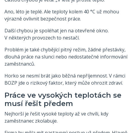
Ano, léto je teplé. Ale teploty kolem 40 °C už mohou
výrazně ovlivnit bezpečnost práce.
Další chybou je spoléhat jen na otevřené okno.
V některých provozech to nestačí.
Problém je také chybějící pitný režim, žádné přestávky,
dlouhá práce na slunci nebo nedostatečné informování
zaměstnanců.
Horko se nesmí brát jako běžná nepříjemnost. V rámci
BOZP jde o rizikový faktor, který může ohrozit zdraví.
Práce ve vysokých teplotách se
musí řešit předem
Nejhorší je řešit vysoké teploty až ve chvíli, kdy
zaměstnanec zkolabuje.
Firma by měla mít nastavený postup už předem. Hlavně