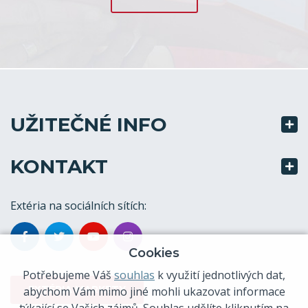
UŽITEČNÉ INFO
KONTAKT
Extéria na sociálních sítích:
Cookies
Potřebujeme Váš
souhlas
k využití jednotlivých dat,
EXTÉRIA MARKETY
abychom Vám mimo jiné mohli ukazovat informace