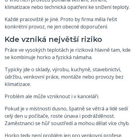
klimatizace nebo technická opatření ke snížení teploty.
Každé pracoviště je jiné. Proto by firma měla řešit
konkrétní provoz, ne jen obecné doporučení.
Kde vzniká největší riziko
Práce ve vysokých teplotách je riziková hlavně tam, kde
se kombinuje horko a fyzická námaha.
Typicky jde o sklady, výrobu, kuchyně, stavebnictví,
údržbu, venkovní práce, montáže nebo provozy bez
klimatizace.
Problém ale může vzniknout i v kanceláři.
Pokud je v místnosti dusno, špatně se větrá a lidé sedí
celý den u počítače, roste únava i podrážděnost.
Zaměstnanci se hůř soustředí a mohou dělat více chyb.
Horko tedy není problém jen pro venkovní profese.