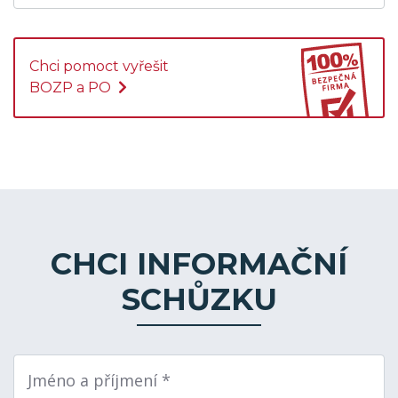
Chci pomoct vyřešit
BOZP a PO
CHCI INFORMAČNÍ
SCHŮZKU
Jméno a příjmení *