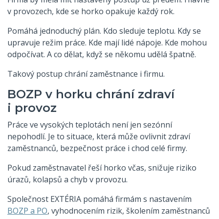
v provozech, kde se horko opakuje každý rok.
Pomáhá jednoduchý plán. Kdo sleduje teplotu. Kdy se
upravuje režim práce. Kde mají lidé nápoje. Kde mohou
odpočívat. A co dělat, když se někomu udělá špatně.
Takový postup chrání zaměstnance i firmu.
BOZP v horku chrání zdraví
i provoz
Práce ve vysokých teplotách není jen sezónní
nepohodlí. Je to situace, která může ovlivnit zdraví
zaměstnanců, bezpečnost práce i chod celé firmy.
Pokud zaměstnavatel řeší horko včas, snižuje riziko
úrazů, kolapsů a chyb v provozu.
Společnost EXTÉRIA pomáhá firmám s nastavením
BOZP a PO
, vyhodnocením rizik, školením zaměstnanců