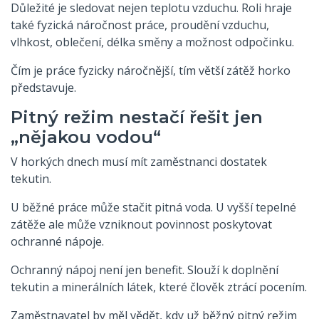
Důležité je sledovat nejen teplotu vzduchu. Roli hraje
také fyzická náročnost práce, proudění vzduchu,
vlhkost, oblečení, délka směny a možnost odpočinku.
Čím je práce fyzicky náročnější, tím větší zátěž horko
představuje.
Pitný režim nestačí řešit jen
„nějakou vodou“
V horkých dnech musí mít zaměstnanci dostatek
tekutin.
U běžné práce může stačit pitná voda. U vyšší tepelné
zátěže ale může vzniknout povinnost poskytovat
ochranné nápoje.
Ochranný nápoj není jen benefit. Slouží k doplnění
tekutin a minerálních látek, které člověk ztrácí pocením.
Zaměstnavatel by měl vědět, kdy už běžný pitný režim