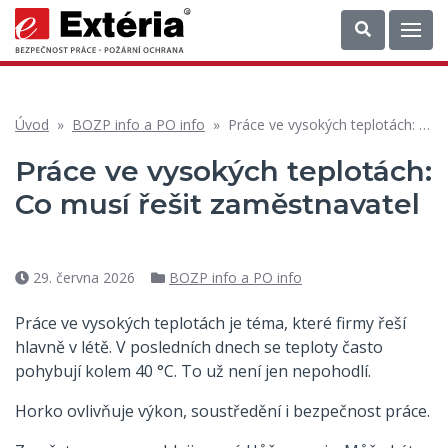
Úvod
»
BOZP info a PO info
»
Práce ve vysokých teplotách: Co musí řešit zaměstnavatel
Práce ve vysokých teplotách:
Co musí řešit zaměstnavatel
29. června 2026
BOZP info a PO info
Datum
Rubriky
příspěvku
Práce ve vysokých teplotách je téma, které firmy řeší
hlavně v létě. V posledních dnech se teploty často
pohybují kolem 40 °C. To už není jen nepohodlí.
Horko ovlivňuje výkon, soustředění i bezpečnost práce.