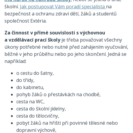
školní.
Jak postupovat Vám poradí specialista
na
bezpečnost a ochranu zdraví dětí, žáků a studentů
společnost Extéria.
Za činnost v přímé souvislosti s výchovnou
a vzdělávací prací školy
je třeba považovat všechny
úkony potřebné nebo nutné před zahájením vyučování
,
běžné v jeho průběhu nebo po jeho skončení. Jedná se
například:
o cestu do šatny,
do třídy,
do kabinetu,
pohyb žáků o přestávkách na chodbě,
cesta na WC,
cesta do školní jídelny,
cesta do tělocvičny,
pobyt žáků na hřišti při povinné tělesné nebo
dopravní výchově,