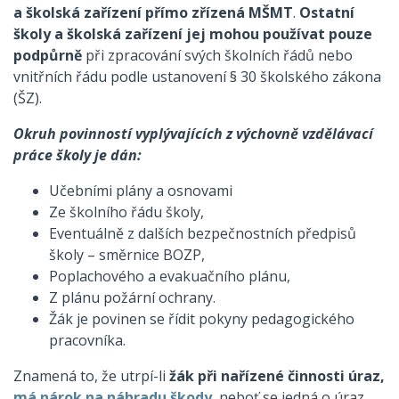
a školská zařízení přímo zřízená MŠMT
.
Ostatní
školy a školská zařízení jej mohou používat pouze
podpůrně
při zpracování svých školních řádů nebo
vnitřních řádu podle ustanovení § 30 školského zákona
(ŠZ).
Okruh povinností vyplývajících z výchovně vzdělávací
práce školy je dán:
Učebními plány a osnovami
Ze školního řádu školy,
Eventuálně z dalších bezpečnostních předpisů
školy – směrnice BOZP,
Poplachového a evakuačního plánu,
Z plánu požární ochrany.
Žák je povinen se řídit pokyny pedagogického
pracovníka.
Znamená to, že utrpí-li
žák při nařízené činnosti úraz,
má nárok na náhradu škody
, neboť se jedná o úraz