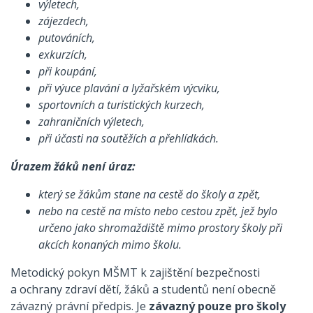
výletech,
zájezdech,
putováních,
exkurzích,
při koupání,
při výuce plavání a lyžařském výcviku,
sportovních a turistických kurzech,
zahraničních výletech,
při účasti na soutěžích a přehlídkách.
Úrazem žáků není úraz:
který se žákům stane na cestě do školy a zpět,
nebo na cestě na místo nebo cestou zpět, jež bylo
určeno jako shromaždiště mimo prostory školy při
akcích konaných mimo školu.
Metodický pokyn MŠMT k zajištění bezpečnosti
a ochrany zdraví dětí, žáků a studentů není obecně
závazný právní předpis. Je
závazný pouze pro školy