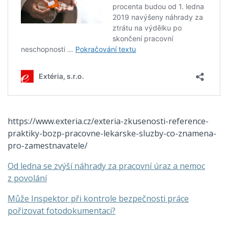
https://www.exteria.cz/exteria-zkusenosti-reference-
praktiky-bozp-pracovne-lekarske-sluzby-co-znamena-
pro-zamestnavatele/
Od ledna se zvýší náhrady za pracovní úraz a nemoc
z povolání
Může Inspektor při kontrole bezpečnosti práce
pořizovat fotodokumentaci?