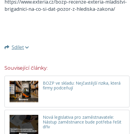
https://www.exteria.cz/bozp-recenze-exteria-mladistvi-
brigadnici-na-co-si-dat-pozor-z-hlediska-zakona/
Sdílet
Související články:
BOZP ve skladu: Nejčastější rizika, která
firmy podceňují
Nová legislativa pro zaměstnavatele:
Nástup zaměstnance bude potřeba řešit
dřív