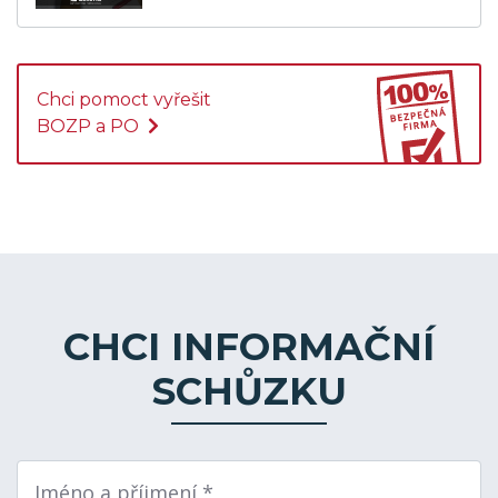
Chci pomoct vyřešit
BOZP a PO
CHCI INFORMAČNÍ
SCHŮZKU
Jméno a příjmení *