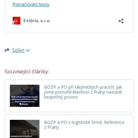
Sdílet
Související články:
BOZP a PO při lakýrnických pracích: Jak
jsme pomohli klientovi z Prahy nastavit
bezpečný provoz
BOZP a PO v logistické firmě: Reference
z Prahy