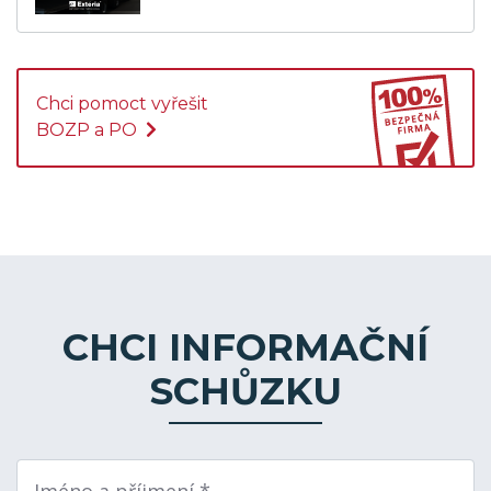
Chci pomoct vyřešit
BOZP a PO
CHCI INFORMAČNÍ
SCHŮZKU
Jméno a příjmení *