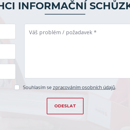
HCI INFORMAČNÍ SCHŮZ
Váš problém / požadavek *
Souhlasím se
zpracováním osobních údajů
.