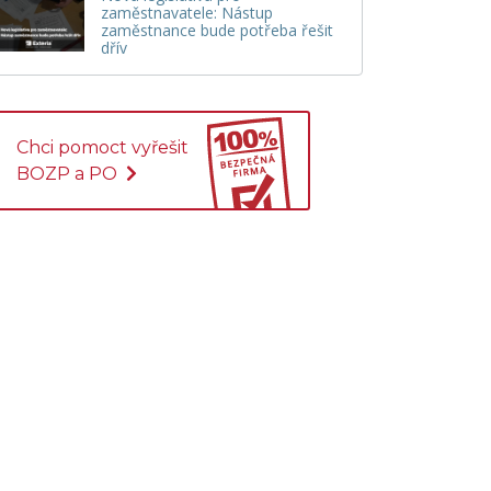
zaměstnavatele: Nástup
zaměstnance bude potřeba řešit
dřív
Chci pomoct vyřešit
BOZP a PO