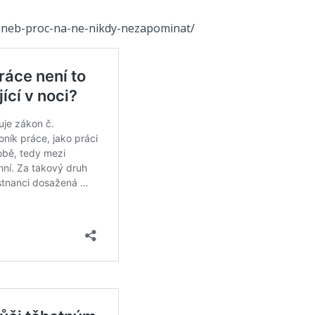
-aneb-proc-na-ne-nikdy-nezapominat/