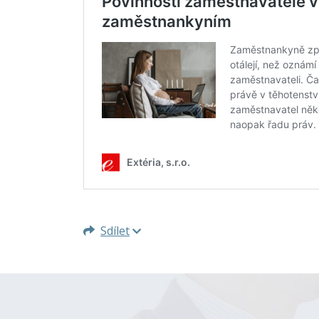
Sdílet