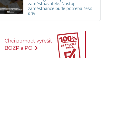
zaměstnavatele: Nástup
zaměstnance bude potřeba řešit
dřív
Chci pomoct vyřešit
BOZP a PO