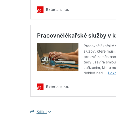
Sdílet