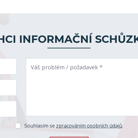
HCI INFORMAČNÍ SCHŮZ
Váš problém / požadavek *
Souhlasím se
zpracováním osobních údajů
.