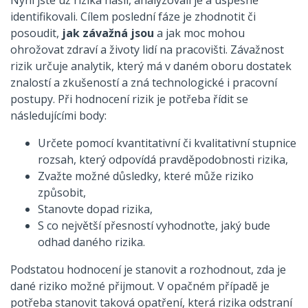
identifikovali. Cílem poslední fáze je zhodnotit či
posoudit,
jak závažná jsou
a jak moc mohou
ohrožovat zdraví a životy lidí na pracovišti. Závažnost
rizik určuje analytik, který má v daném oboru dostatek
znalostí a zkušeností a zná technologické i pracovní
postupy. Při hodnocení rizik je potřeba řídit se
následujícími body:
Určete pomocí kvantitativní či kvalitativní stupnice
rozsah, který odpovídá pravděpodobnosti rizika,
Zvažte možné důsledky, které může riziko
způsobit,
Stanovte dopad rizika,
S co největší přesností vyhodnoťte, jaký bude
odhad daného rizika.
Podstatou hodnocení je stanovit a rozhodnout, zda je
dané riziko možné přijmout. V opačném případě je
potřeba stanovit taková opatření, která rizika odstraní