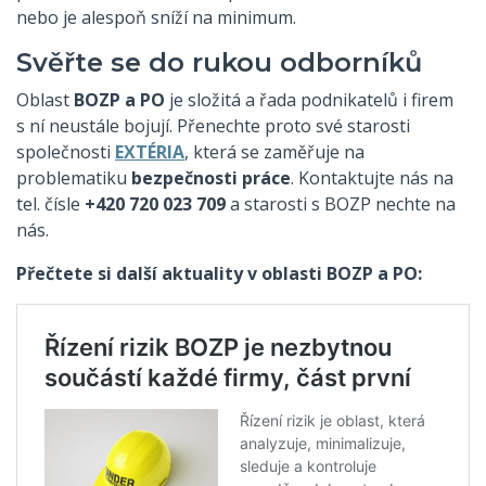
nebo je alespoň sníží na minimum.
Svěřte se do rukou odborníků
Oblast
BOZP a PO
je složitá a řada podnikatelů i firem
s ní neustále bojují. Přenechte proto své starosti
společnosti
EXTÉRIA
, která se zaměřuje na
problematiku
bezpečnosti práce
. Kontaktujte nás na
tel. čísle
+420 720 023 709
a starosti s BOZP nechte na
nás.
Přečtete si další aktuality v oblasti BOZP a PO: