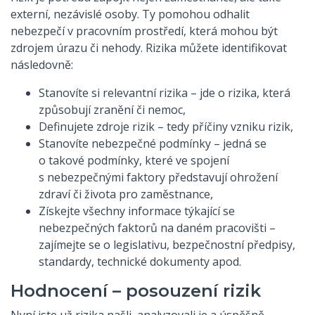
externí, nezávislé osoby. Ty pomohou odhalit
nebezpečí v pracovním prostředí, která mohou být
zdrojem úrazu či nehody. Rizika můžete identifikovat
následovně:
Stanovíte si relevantní rizika – jde o rizika, která
způsobují zranění či nemoc,
Definujete zdroje rizik – tedy příčiny vzniku rizik,
Stanovíte nebezpečné podmínky – jedná se
o takové podmínky, které ve spojení
s nebezpečnými faktory představují ohrožení
zdraví či života pro zaměstnance,
Získejte všechny informace týkající se
nebezpečných faktorů na daném pracovišti –
zajímejte se o legislativu, bezpečnostní předpisy,
standardy, technické dokumenty apod.
Hodnocení – posouzení rizik
Nyní jste už rizika našli, analyzovali je a úspěšně