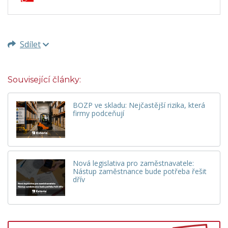
Sdílet
Související články:
BOZP ve skladu: Nejčastější rizika, která
firmy podceňují
Nová legislativa pro zaměstnavatele:
Nástup zaměstnance bude potřeba řešit
dřív