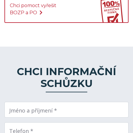
Chci pomoct vyřešit
BOZP a PO
CHCI INFORMAČNÍ
SCHŮZKU
Jméno a příjmení *
Telefon *