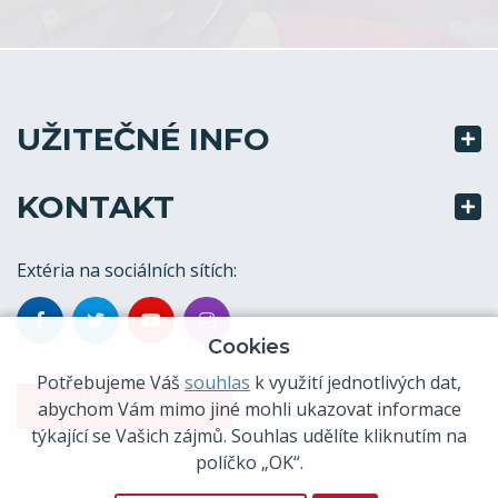
UŽITEČNÉ INFO
KONTAKT
Extéria na sociálních sítích:
Cookies
Potřebujeme Váš
souhlas
k využití jednotlivých dat,
EXTÉRIA MARKETY
abychom Vám mimo jiné mohli ukazovat informace
týkající se Vašich zájmů. Souhlas udělíte kliknutím na
políčko „OK“.