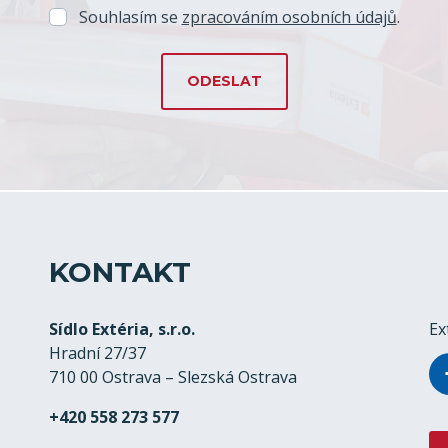
Souhlasím se
zpracováním osobních údajů
.
KONTAKT
Sídlo Extéria, s.r.o.
Ex
Hradní 27/37
710 00 Ostrava – Slezská Ostrava
+420 558 273 577