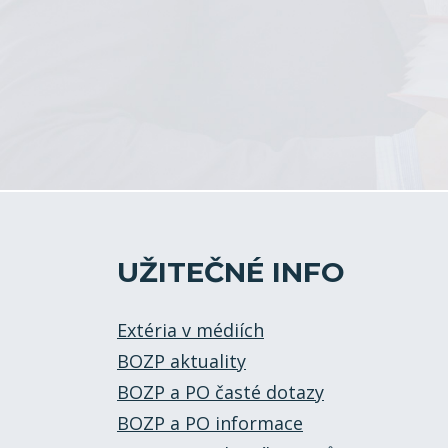
UŽITEČNÉ INFO
Extéria v médiích
BOZP aktuality
BOZP a PO časté dotazy
BOZP a PO informace