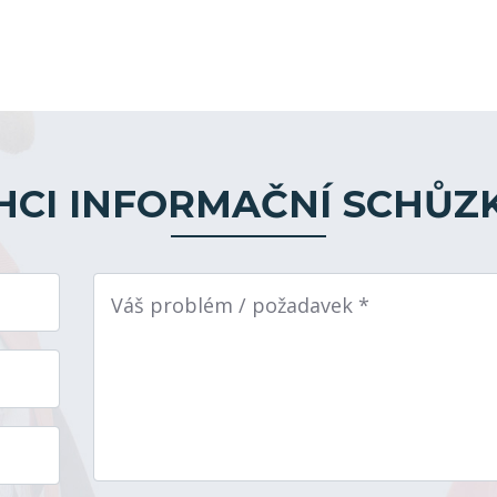
HCI INFORMAČNÍ SCHŮZ
Váš problém / požadavek *