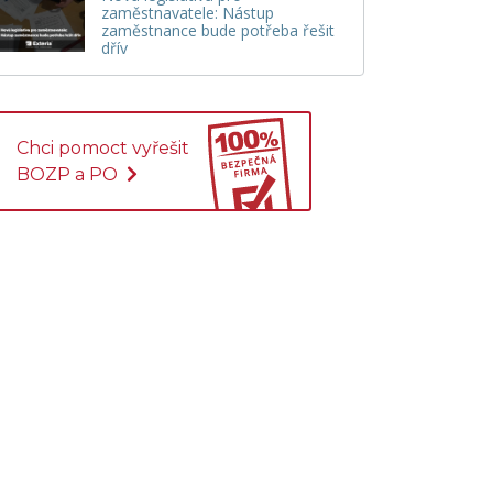
zaměstnavatele: Nástup
zaměstnance bude potřeba řešit
dřív
Chci pomoct vyřešit
BOZP a PO