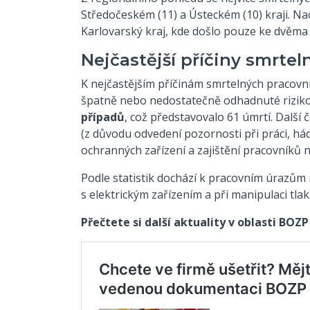
Středočeském (11) a Ústeckém (10) kraji. N
Karlovarský kraj, kde došlo pouze ke dvěma
Nejčastější příčiny smrte
K nejčastějším příčinám smrtelných pracovníc
špatně nebo nedostatečně odhadnuté riziko,
případů
, což představovalo 61 úmrtí. Další
(z důvodu odvedení pozornosti při práci, há
ochranných zařízení a zajištění pracovníků na
Podle statistik dochází k pracovním úrazům ne
s elektrickým zařízením a při manipulaci tlak
Přečtete si další aktuality v oblasti BOZP