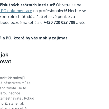
íslušných státních institucí!
Obraťte se na
 PO dokumentace
na profesionálech! Nechte se
kontrolních úřadů a šetřete své peníze za
bude pozdě na tel. čísle
+420 720 023 709
a vše
P a PO, které by vás mohly zajímat: