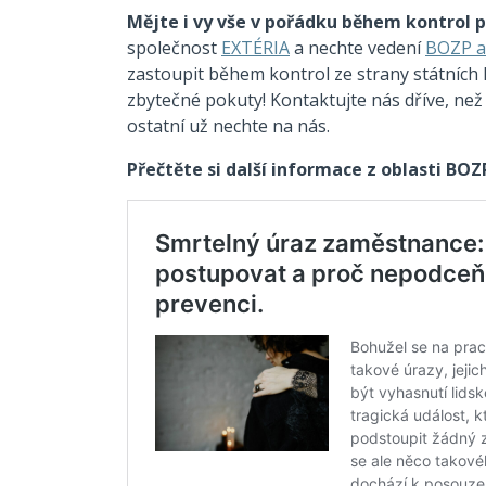
Mějte i vy vše v pořádku během kontrol př
společnost
EXTÉRIA
a nechte vedení
BOZP a
zastoupit během kontrol ze strany státních 
zbytečné pokuty! Kontaktujte nás dříve, než 
ostatní už nechte na nás.
Přečtěte si další informace z oblasti BOZ