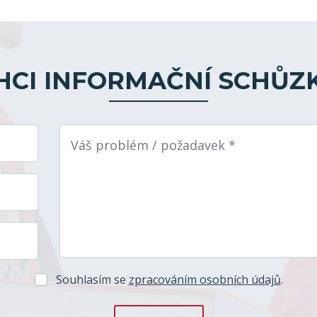
HCI INFORMAČNÍ SCHŮZ
Váš problém / požadavek *
Souhlasím se
zpracováním osobních údajů
.