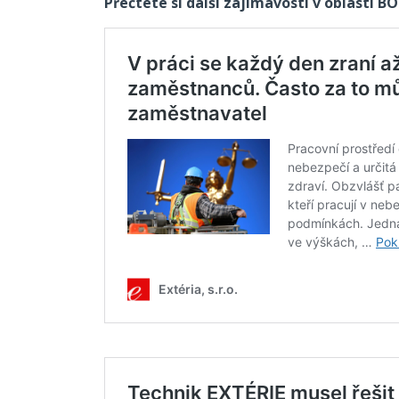
Přečtete si další zajímavosti v oblasti B