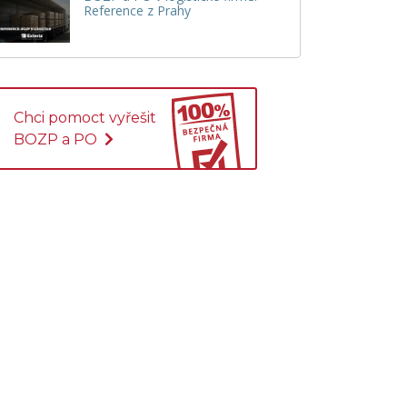
Reference z Prahy
Chci pomoct vyřešit
BOZP a PO