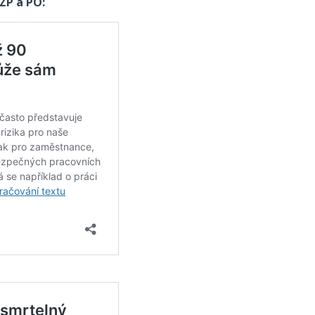
OZP a PO: