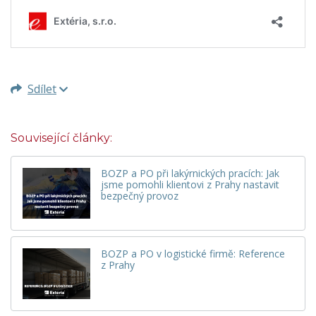
Sdílet
Související články:
BOZP a PO při lakýrnických pracích: Jak
jsme pomohli klientovi z Prahy nastavit
bezpečný provoz
BOZP a PO v logistické firmě: Reference
z Prahy