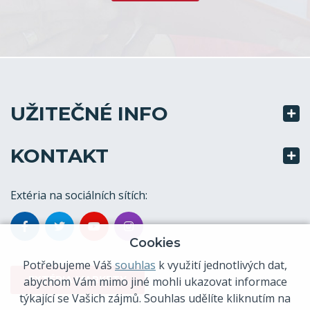
UŽITEČNÉ INFO
KONTAKT
Extéria na sociálních sítích:
Cookies
Potřebujeme Váš
souhlas
k využití jednotlivých dat,
EXTÉRIA MARKETY
abychom Vám mimo jiné mohli ukazovat informace
týkající se Vašich zájmů. Souhlas udělíte kliknutím na