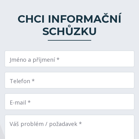
CHCI INFORMAČNÍ
SCHŮZKU
Jméno a příjmení *
Telefon *
E-mail *
Váš problém / požadavek *