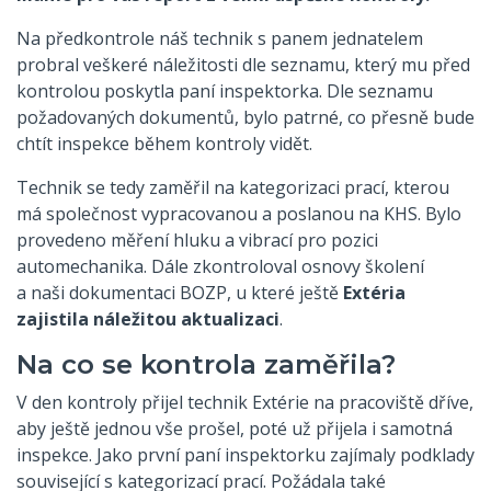
Na předkontrole náš technik s panem jednatelem
probral veškeré náležitosti dle seznamu, který mu před
kontrolou poskytla paní inspektorka. Dle seznamu
požadovaných dokumentů, bylo patrné, co přesně bude
chtít inspekce během kontroly vidět.
Technik se tedy zaměřil na kategorizaci prací, kterou
má společnost vypracovanou a poslanou na KHS. Bylo
provedeno měření hluku a vibrací pro pozici
automechanika. Dále zkontroloval osnovy školení
a naši dokumentaci BOZP, u které ještě
Extéria
zajistila náležitou aktualizaci
.
Na co se kontrola zaměřila?
V den kontroly přijel technik Extérie na pracoviště dříve,
aby ještě jednou vše prošel, poté už přijela i samotná
inspekce. Jako první paní inspektorku zajímaly podklady
související s kategorizací prací. Požádala také