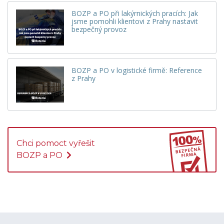
BOZP a PO při lakýrnických pracích: Jak
jsme pomohli klientovi z Prahy nastavit
bezpečný provoz
BOZP a PO v logistické firmě: Reference
z Prahy
Chci pomoct vyřešit
BOZP a PO