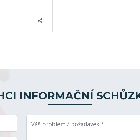
HCI INFORMAČNÍ SCHŮZ
Váš problém / požadavek *