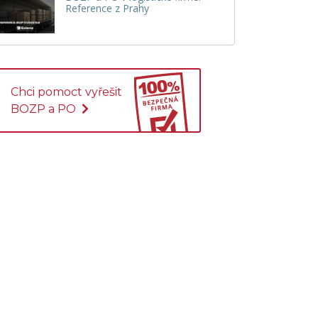
Reference z Prahy
Chci pomoct vyřešit
BOZP a PO