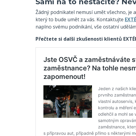
Sami na to nestačíte? Ne
Žádný podnikatel nemusí umět všechno, je a
který to bude umět za vás. Kontaktujte
EXTÉ
naplno svému podnikání, vše ostatní udělám
Přečtete si další zkušenosti klientů EXTÉ