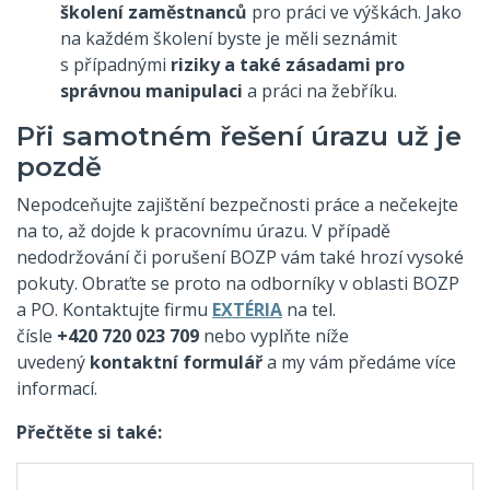
školení zaměstnanců
pro práci ve výškách. Jako
na každém školení byste je měli seznámit
s případnými
riziky a také zásadami pro
správnou manipulaci
a práci na žebříku.
Při samotném řešení úrazu už je
pozdě
Nepodceňujte zajištění bezpečnosti práce a nečekejte
na to, až dojde k pracovnímu úrazu. V případě
nedodržování či porušení BOZP vám také hrozí vysoké
pokuty. Obraťte se proto na odborníky v oblasti BOZP
a PO. Kontaktujte firmu
EXTÉRIA
na tel.
čísle
+420 720 023 709
nebo vyplňte níže
uvedený
kontaktní formulář
a my vám předáme více
informací.
Přečtěte si také: