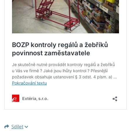
Sdílet