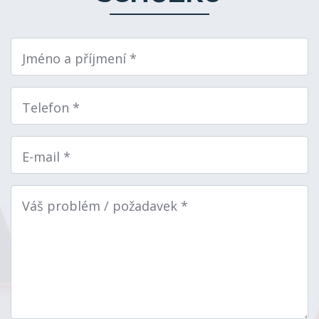
Jméno a příjmení *
Telefon *
E-mail *
Váš problém / požadavek *