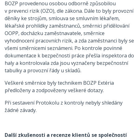
BOZP provedenou osobou odborně způsobilou
v prevenci rizik (OZO), dle zákona. Dále to byly provozní
děníky ke strojům, smlouva se smluvním lékařem,
lékařské prohlídky zaměstnanců, směrnici přidělování
OOPP, docházku zaměstnavatele, směrnice
vyhodnocení pracovních rizik, a zda zaměstnanci byly se
všemi směrnicemi seznámeni. Po kontrole povinné
dokumentace k bezpečnosti práce přešla inspektora do
haly a kontrolovala zda jsou vyznačeny bezpečnostní
tabulky a provozní řády u skladů.
Veškeré směrnice byly technikem BOZP Extéria
předloženy a zodpovězeny veškeré dotazy.
Při sestavení Protokolu z kontroly nebyly shledány
žádné závady.
Další zkušenosti a recenze klientů se společností