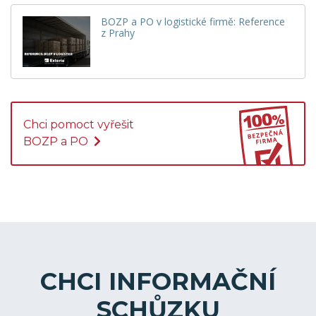
BOZP a PO v logistické firmě: Reference
z Prahy
Chci pomoct vyřešit
BOZP a PO
CHCI INFORMAČNÍ
SCHŮZKU