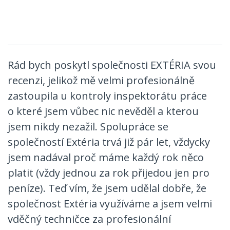
Rád bych poskytl společnosti EXTÉRIA svou
recenzi, jelikož mě velmi profesionálně
zastoupila u kontroly inspektorátu práce
o které jsem vůbec nic nevěděl a kterou
jsem nikdy nezažil. Spolupráce se
společností Extéria trvá již pár let, vždycky
jsem nadával proč máme každý rok něco
platit (vždy jednou za rok přijedou jen pro
peníze). Teď vím, že jsem udělal dobře, že
společnost Extéria využíváme a jsem velmi
vděčný techničce za profesionální