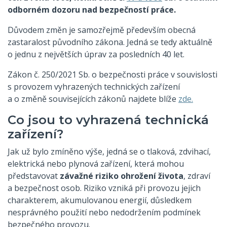
odborném dozoru nad bezpečností práce.
Důvodem změn je samozřejmě především obecná
zastaralost původního zákona. Jedná se tedy aktuálně
o jednu z největších úprav za posledních 40 let.
Zákon č. 250/2021 Sb. o bezpečnosti práce v souvislosti
s provozem vyhrazených technických zařízení
a o změně souvisejících zákonů najdete blíže
zde.
Co jsou to vyhrazená technická
zařízení?
Jak už bylo zmíněno výše, jedná se o tlaková, zdvihací,
elektrická nebo plynová zařízení, která mohou
představovat
závažné riziko ohrožení života
, zdraví
a bezpečnost osob. Riziko vzniká při provozu jejich
charakterem, akumulovanou energií, důsledkem
nesprávného použití nebo nedodržením podmínek
bezpečného provozu.