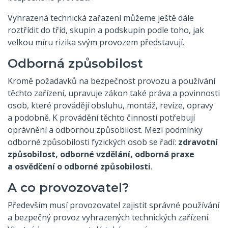
Vyhrazená technická zařazení můžeme ještě dále
roztřídit do tříd, skupin a podskupin podle toho, jak
velkou míru rizika svým provozem představují.
Odborná způsobilost
Kromě požadavků na bezpečnost provozu a používání
těchto zařízení, upravuje zákon také práva a povinnosti
osob, které provádějí obsluhu, montáž, revize, opravy
a podobně. K provádění těchto činností potřebují
oprávnění a odbornou způsobilost. Mezi podmínky
odborné způsobilosti fyzických osob se řadí:
zdravotní
způsobilost, odborné vzdělání, odborná praxe
a osvědčení o odborné způsobilosti
.
A co provozovatel?
Především musí provozovatel zajistit správné používání
a bezpečný provoz vyhrazených technických zařízení.