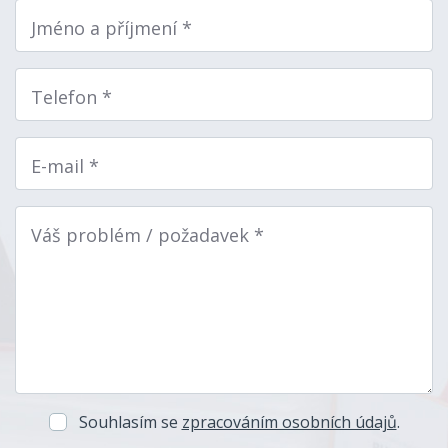
Jméno a příjmení *
Telefon *
E-mail *
Váš problém / požadavek *
Souhlasím se
zpracováním osobních údajů
.