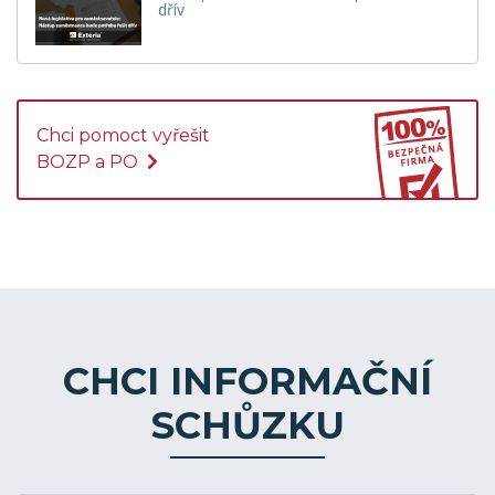
dřív
Chci pomoct vyřešit
BOZP a PO
CHCI INFORMAČNÍ
SCHŮZKU