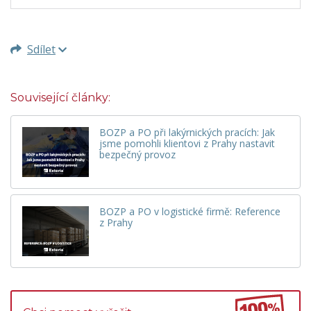
Sdílet
Související články:
BOZP a PO při lakýrnických pracích: Jak
jsme pomohli klientovi z Prahy nastavit
bezpečný provoz
BOZP a PO v logistické firmě: Reference
z Prahy