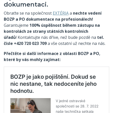
dokumentaci.
Obraťte se na společnost
EXTÉRIA
a
nechte vedení
BOZP a PO dokumentace na profesionálech!
Garantujeme
100% úspěšnost během zástupu na
kontrolách ze strany státních kontrolních
úřadů
! Kontaktujte nás dříve, než bude pozdě na
tel.
čísle +420 720 023 709
a vše ostatní už nechte na nás.
Přečtěte si další informace z oblasti BOZP a PO,
které by vás mohly zajímat: