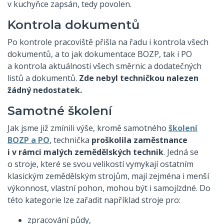
v kuchyňce zapsán, tedy povolen.
Kontrola dokumentů
Po kontrole pracoviště přišla na řadu i kontrola všech
dokumentů, a to jak dokumentace BOZP, tak i PO
a kontrola aktuálnosti všech směrnic a dodatečných
listů a dokumentů.
Zde nebyl techničkou nalezen
žádný nedostatek.
Samotné školení
Jak jsme již zmínili výše, kromě samotného
školení
BOZP a PO
, technička
proškolila zaměstnance
i v rámci malých zemědělských technik
. Jedná se
o stroje, které se svou velikostí vymykají ostatním
klasickým zemědělským strojům, mají zejména i menší
výkonnost, vlastní pohon, mohou být i samojízdné. Do
této kategorie lze zařadit například stroje pro:
zpracování půdy,