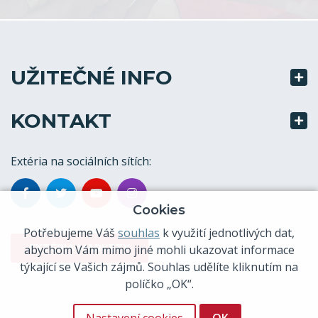
UŽITEČNÉ INFO
KONTAKT
Extéria na sociálních sítích:
Cookies
Potřebujeme Váš
souhlas
k využití jednotlivých dat,
EXTÉRIA MARKETY
abychom Vám mimo jiné mohli ukazovat informace
týkající se Vašich zájmů. Souhlas udělíte kliknutím na
políčko „OK“.