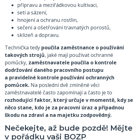
přípravu a meziřádkovou kultivaci,
setí a sázení,
hnojení a ochranu rostlin,
sečení a ošetřování travnatých porostů,
sklizeň a dopravu.
Technička tedy
poučila zaměstnance o používání
takových strojů
, jaké mají používat ochranné
pomůcky,
zaměstnavatele poučila o kontrole
dodržování daného pracovního postupu
a pravidelné kontrole používání ochranných
pomůcek.
Na poslední dvě zmíněné věci
zaměstnavatelé často zapomínají a často je to
rozhodující faktor, který určuje v momentě, kdy se
něco stane, kdo je za pracovní úraz a případnou
škodu na zdraví a na majetku zodpovědný.
Nečekejte, až bude pozdě! Mějte
v pořádku vaši BOZP