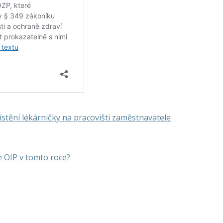
tění lékárničky na pracovišti zaměstnavatele
 OIP v tomto roce?