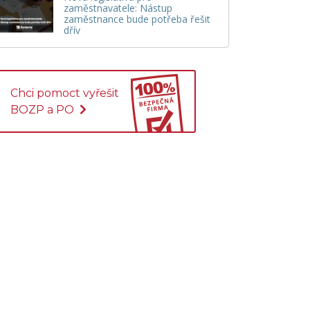
zaměstnavatele: Nástup
zaměstnance bude potřeba řešit
dřív
Chci pomoct vyřešit
BOZP a PO