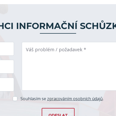
HCI INFORMAČNÍ SCHŮZ
Váš problém / požadavek *
Souhlasím se
zpracováním osobních údajů
.